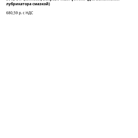
лубрикатора смазкой)
680,59
р. с НДС