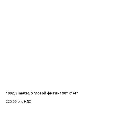
1002, Simatec, Угловой фитинг 90° R1/4"
225,99
р. с НДС