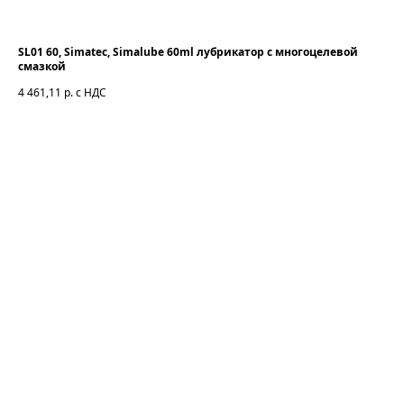
SL01 60, Simatec, Simalube 60ml лубрикатор с многоцелевой
смазкой
4 461,11
р. с НДС