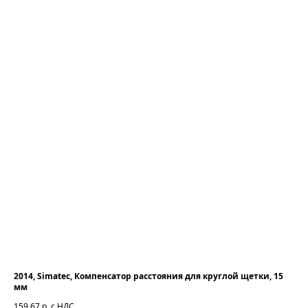
2014, Simatec, Компенсатор расстояния для круглой щетки, 15
мм
159,67
р. с НДС