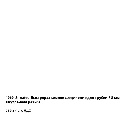
1060, Simatec, Быстроразъемное соединение для трубки ? 8 мм,
внутренняя резьба
589,37
р. с НДС