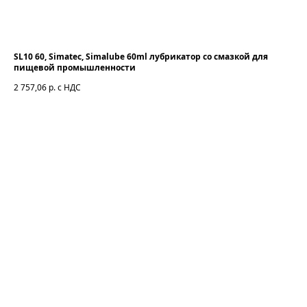
SL10 60, Simatec, Simalube 60ml лубрикатор со смазкой для
пищевой промышленности
2 757,06
р. с НДС