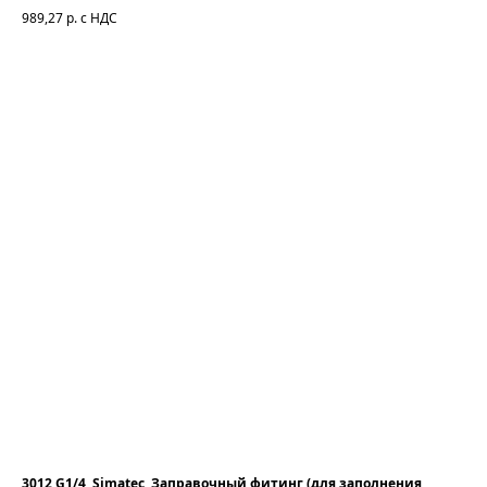
989,27
р. с НДС
3012 G1/4, Simatec, Заправочный фитинг (для заполнения