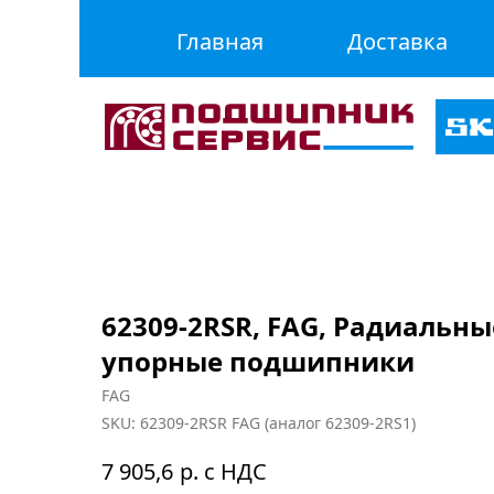
Главная
Доставка
62309-2RSR, FAG, Радиальны
упорные подшипники
FAG
SKU:
62309-2RSR FAG (аналог 62309-2RS1)
р. с НДС
7 905,6