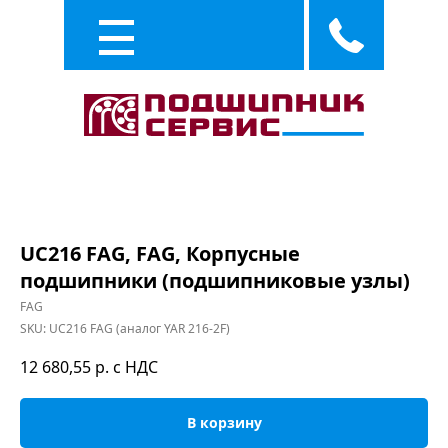
Каталог
Услуги
UC216 FAG, FAG, Корпусные
подшипники (подшипниковые узлы)
FAG
SKU:
UC216 FAG (аналог YAR 216-2F)
12 680,55
р. с НДС
В корзину