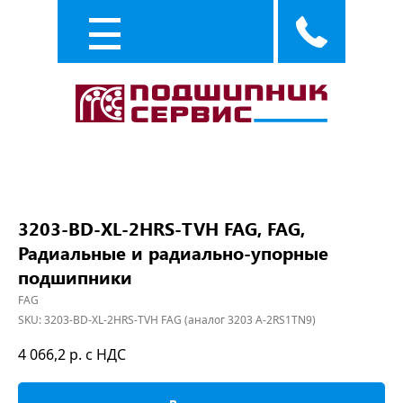
Каталог
Услуги
3203-BD-XL-2HRS-TVH FAG, FAG,
Радиальные и радиально-упорные
подшипники
FAG
SKU:
3203-BD-XL-2HRS-TVH FAG (аналог 3203 A-2RS1TN9)
4 066,2
р. с НДС