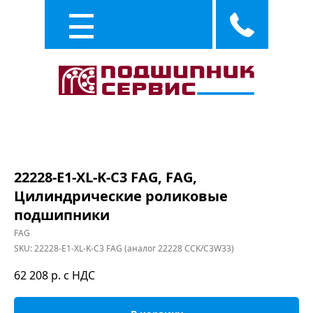
Каталог
Услуги
22228-E1-XL-K-C3 FAG, FAG,
Цилиндрические роликовые
подшипники
FAG
SKU:
22228-E1-XL-K-C3 FAG (аналог 22228 CCK/C3W33)
62 208
р. с НДС