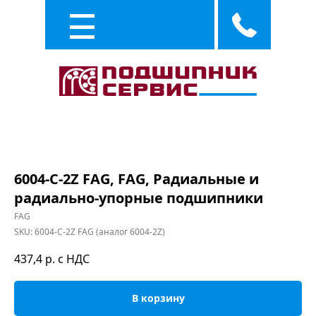
Каталог
Услуги
6004-C-2Z FAG, FAG, Радиальные и
радиально-упорные подшипники
FAG
SKU:
6004-C-2Z FAG (аналог 6004-2Z)
437,4
р. с НДС
В корзину