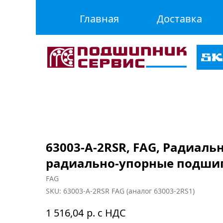
Главная
Доставка
63003-A-2RSR, FAG, Радиаль
радиально-упорные подши
FAG
SKU:
63003-A-2RSR FAG (аналог 63003-2RS1)
р. с НДС
1 516,04