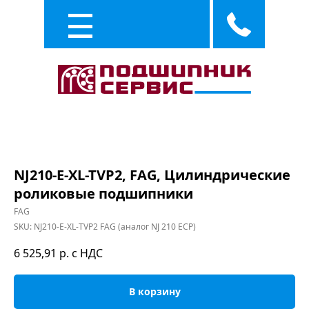
Каталог
Услуги
NJ210-E-XL-TVP2, FAG, Цилиндрические
роликовые подшипники
FAG
SKU:
NJ210-E-XL-TVP2 FAG (аналог NJ 210 ECP)
6 525,91
р. с НДС
В корзину