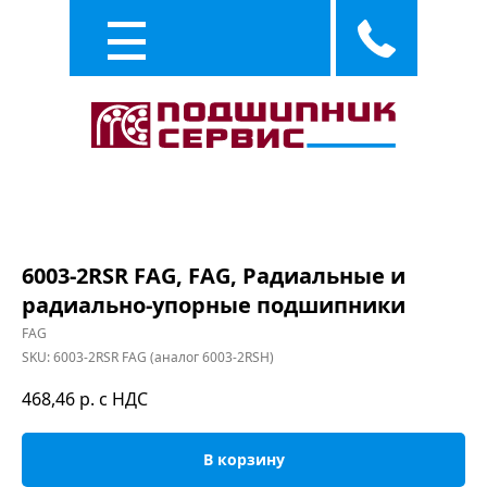
Каталог
Услуги
6003-2RSR FAG, FAG, Радиальные и
радиально-упорные подшипники
FAG
SKU:
6003-2RSR FAG (аналог 6003-2RSH)
468,46
р. с НДС
В корзину