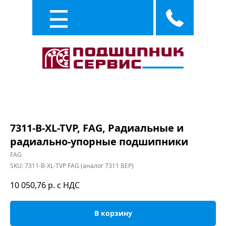
Каталог
Услуги
7311-B-XL-TVP, FAG, Радиальные и
радиально-упорные подшипники
FAG
SKU:
7311-B-XL-TVP FAG (аналог 7311 BEP)
10 050,76
р. с НДС
В корзину