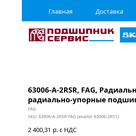
Главная
Доставка
63006-A-2RSR, FAG, Радиаль
радиально-упорные подши
FAG
SKU:
63006-A-2RSR FAG (аналог 63006-2RS1)
р. с НДС
2 400,31