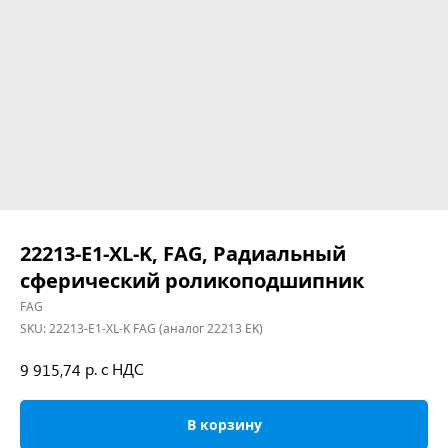
22213-E1-XL-K, FAG, Радиальный
сферический роликоподшипник
FAG
SKU:
22213-E1-XL-K FAG (аналог 22213 EK)
р. с НДС
9 915,74
В корзину