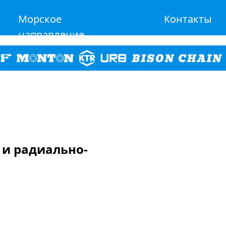
Морское
Контакты
направление
 и радиально-