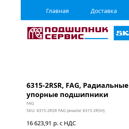
Главная
Доставка
6315-2RSR, FAG, Радиальные
упорные подшипники
FAG
SKU:
6315-2RSR FAG (аналог 6315-2RSH)
р. с НДС
16 623,91