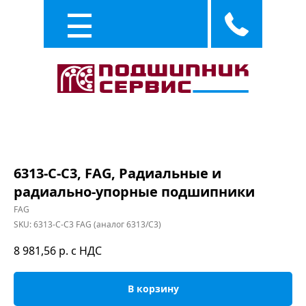
Каталог
Услуги
6313-C-C3, FAG, Радиальные и
радиально-упорные подшипники
FAG
SKU:
6313-C-C3 FAG (аналог 6313/C3)
8 981,56
р. с НДС
В корзину