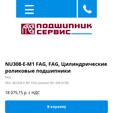
Каталог
Услуги
NU308-E-M1 FAG, FAG, Цилиндрические
роликовые подшипники
FAG
SKU:
NU308-E-M1 FAG (аналог NU 308 ECM)
18 075,15
р. с НДС
В корзину