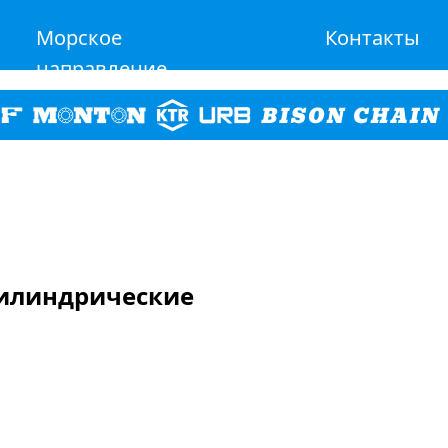
Морское
Контакты
направление
 Цилиндрические