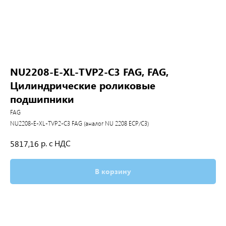
NU2208-E-XL-TVP2-C3 FAG, FAG,
Цилиндрические роликовые
подшипники
FAG
NU2208-E-XL-TVP2-C3 FAG (аналог NU 2208 ECP/C3)
р. с НДС
5817,16
В корзину