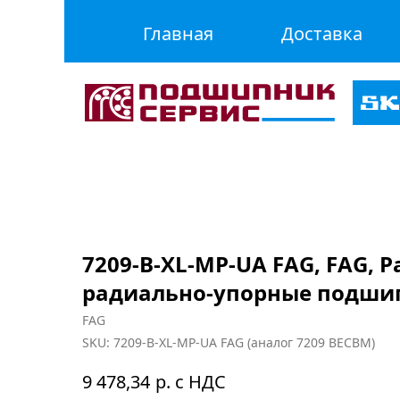
Главная
Доставка
7209-B-XL-MP-UA FAG, FAG, 
радиально-упорные подши
FAG
SKU:
7209-B-XL-MP-UA FAG (аналог 7209 BECBM)
р. с НДС
9 478,34