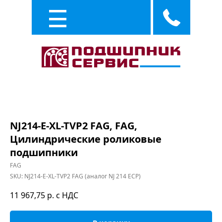
Каталог
Услуги
NJ214-E-XL-TVP2 FAG, FAG,
Цилиндрические роликовые
подшипники
FAG
SKU:
NJ214-E-XL-TVP2 FAG (аналог NJ 214 ECP)
11 967,75
р. с НДС