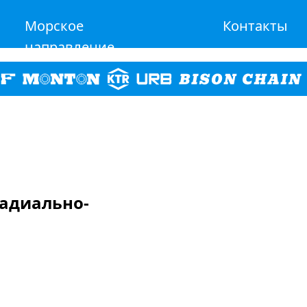
Морское
Контакты
направление
радиально-