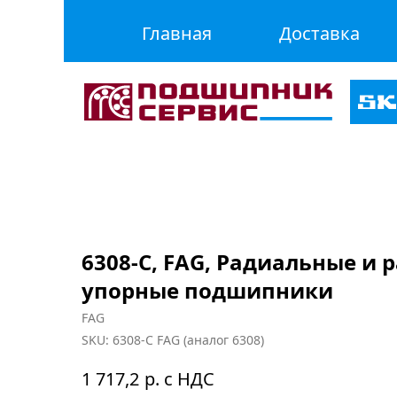
Главная
Доставка
6308-C, FAG, Радиальные и 
упорные подшипники
FAG
SKU:
6308-C FAG (аналог 6308)
р. с НДС
1 717,2