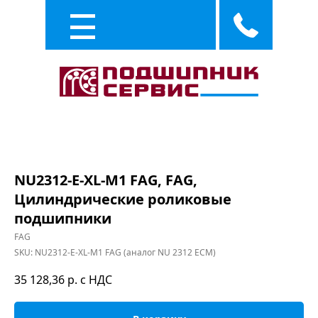
Каталог
Услуги
NU2312-E-XL-M1 FAG, FAG,
Цилиндрические роликовые
подшипники
FAG
SKU:
NU2312-E-XL-M1 FAG (аналог NU 2312 ECM)
35 128,36
р. с НДС