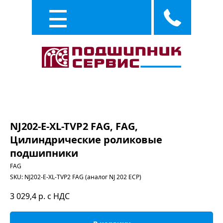
Каталог
Услуги
NJ202-E-XL-TVP2 FAG, FAG,
Цилиндрические роликовые
подшипники
FAG
SKU:
NJ202-E-XL-TVP2 FAG (аналог NJ 202 ECP)
3 029,4
р. с НДС