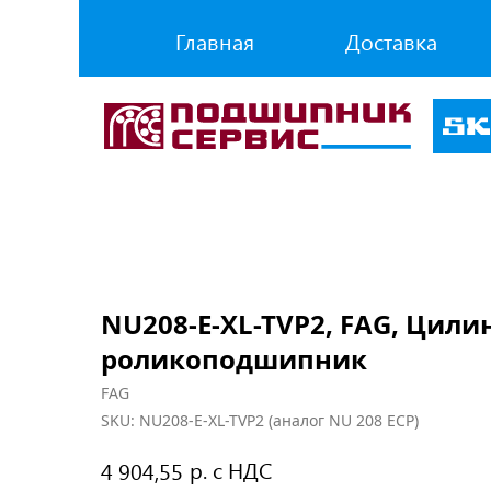
Главная
Доставка
NU208-E-XL-TVP2, FAG, Цил
роликоподшипник
FAG
SKU:
NU208-E-XL-TVP2 (аналог NU 208 ECP)
р. с НДС
4 904,55