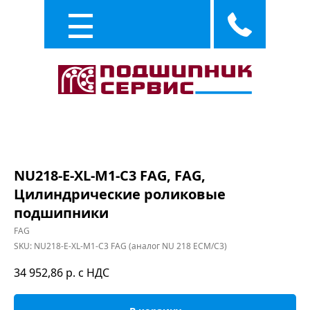
Каталог
Услуги
NU218-E-XL-M1-C3 FAG, FAG,
Цилиндрические роликовые
подшипники
FAG
SKU:
NU218-E-XL-M1-C3 FAG (аналог NU 218 ECM/C3)
34 952,86
р. с НДС