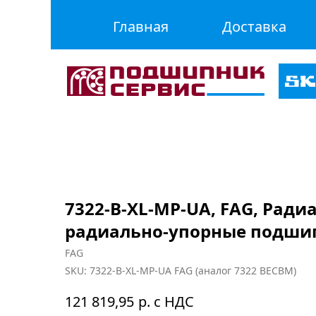
Главная
Доставка
7322-B-XL-MP-UA, FAG, Ради
радиально-упорные подши
FAG
SKU:
7322-B-XL-MP-UA FAG (аналог 7322 BECBM)
р. с НДС
121 819,95