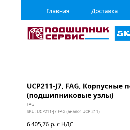
Главная
Доставка
UCP211-J7, FAG, Корпусные
(подшипниковые узлы)
FAG
SKU:
UCP211-J7 FAG (аналог UCP 211)
р. с НДС
6 405,76