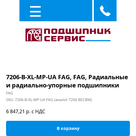
Каталог
Услуги
7206-B-XL-MP-UA FAG, FAG, Радиальные
и радиально-упорные подшипники
FAG
SKU:
7206-B-XL-MP-UA FAG (аналог 7206 BECBM)
6 847,21
р. с НДС
В корзину