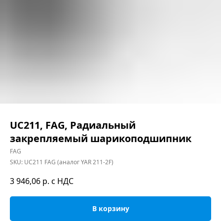
UC211, FAG, Радиальный
закрепляемый шарикоподшипник
FAG
SKU:
UC211 FAG (аналог YAR 211-2F)
3 946,06
р. с НДС
В корзину