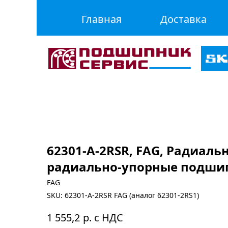
Главная
Доставка
62301-A-2RSR, FAG, Радиаль
радиально-упорные подши
FAG
SKU:
62301-A-2RSR FAG (аналог 62301-2RS1)
р. с НДС
1 555,2