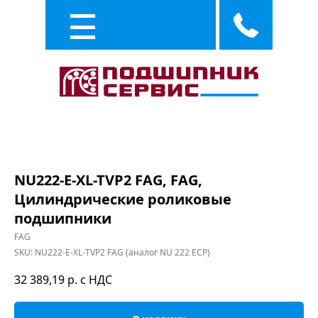
Каталог
Услуги
NU222-E-XL-TVP2 FAG, FAG,
Цилиндрические роликовые
подшипники
FAG
SKU:
NU222-E-XL-TVP2 FAG (аналог NU 222 ECP)
32 389,19
р. с НДС