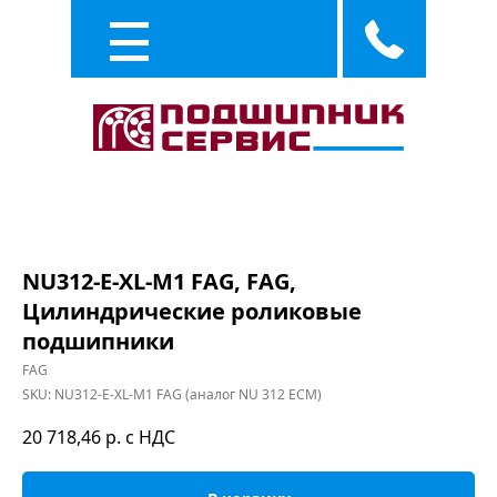
Каталог
Услуги
NU312-E-XL-M1 FAG, FAG,
Цилиндрические роликовые
подшипники
FAG
SKU:
NU312-E-XL-M1 FAG (аналог NU 312 ECM)
20 718,46
р. с НДС