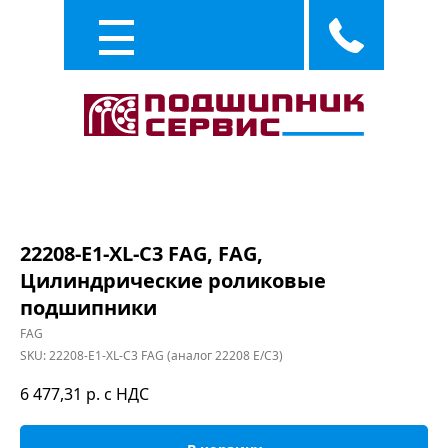
Каталог
Услуги
22208-E1-XL-C3 FAG, FAG,
Цилиндрические роликовые
подшипники
FAG
SKU:
22208-E1-XL-C3 FAG (аналог 22208 E/C3)
6 477,31
р. с НДС