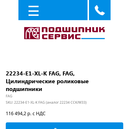
Каталог
Услуги
22234-E1-XL-K FAG, FAG,
Цилиндрические роликовые
подшипники
FAG
SKU:
22234-E1-XL-K FAG (аналог 22234 CCK/W33)
116 494,2
р. с НДС