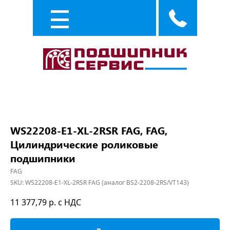
Каталог
Услуги
WS22208-E1-XL-2RSR FAG, FAG,
Цилиндрические роликовые
подшипники
FAG
SKU:
WS22208-E1-XL-2RSR FAG (аналог BS2-2208-2RS/VT143)
11 377,79
р. с НДС