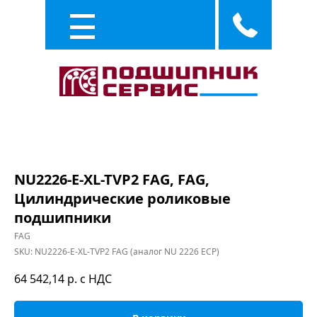
Каталог
Услуги
NU2226-E-XL-TVP2 FAG, FAG,
Цилиндрические роликовые
подшипники
FAG
SKU:
NU2226-E-XL-TVP2 FAG (аналог NU 2226 ECP)
64 542,14
р. с НДС