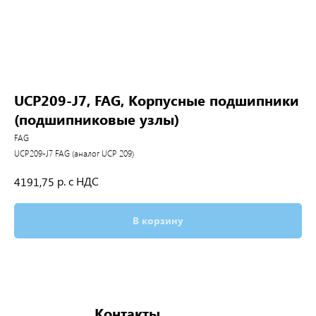
UCP209-J7, FAG, Корпусные подшипники
(подшипниковые узлы)
FAG
UCP209-J7 FAG (аналог UCP 209)
р. с НДС
4191,75
В корзину
Контакты