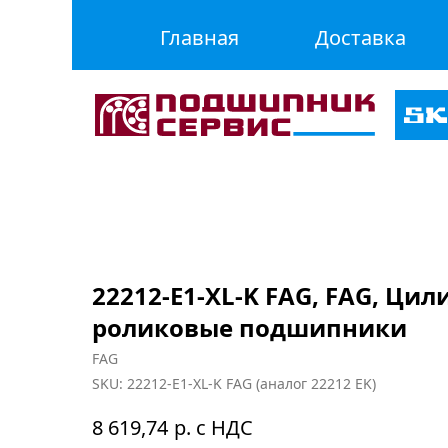
Главная
Доставка
22212-E1-XL-K FAG, FAG, Ци
роликовые подшипники
FAG
SKU:
22212-E1-XL-K FAG (аналог 22212 EK)
р. с НДС
8 619,74