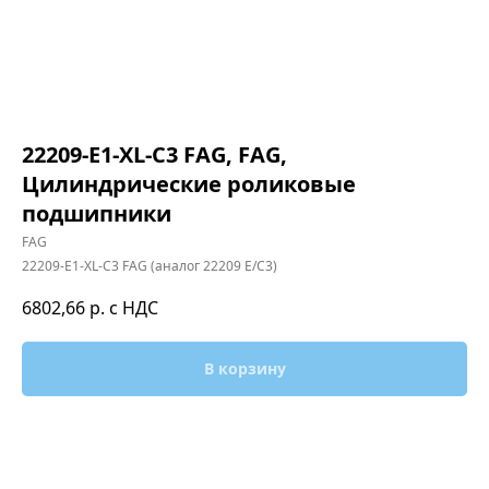
22209-E1-XL-C3 FAG, FAG,
Цилиндрические роликовые
подшипники
FAG
22209-E1-XL-C3 FAG (аналог 22209 E/C3)
6802,66
р. с НДС
В корзину