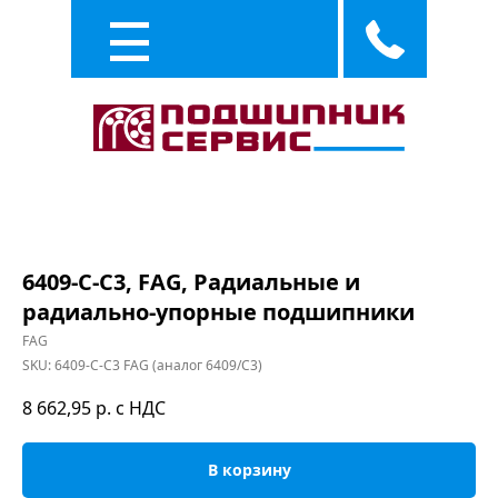
Каталог
Услуги
6409-C-C3, FAG, Радиальные и
радиально-упорные подшипники
FAG
SKU:
6409-C-C3 FAG (аналог 6409/C3)
8 662,95
р. с НДС
В корзину