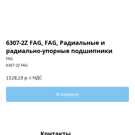
6307-2Z FAG, FAG, Радиальные и
радиально-упорные подшипники
FAG
6307-2Z FAG
р. с НДС
1528,19
В корзину
Контакты