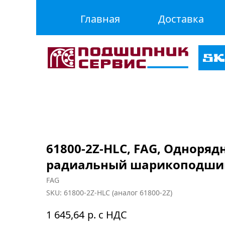
Главная
Доставка
61800-2Z-HLC, FAG, Одноря
радиальный шарикоподши
FAG
SKU:
61800-2Z-HLC (аналог 61800-2Z)
р. с НДС
1 645,64