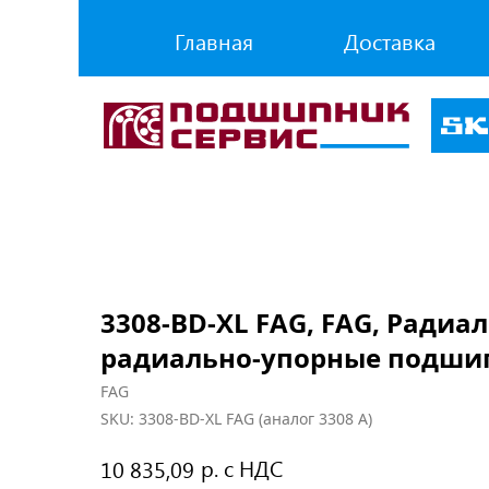
Главная
Доставка
3308-BD-XL FAG, FAG, Радиа
радиально-упорные подши
FAG
SKU:
3308-BD-XL FAG (аналог 3308 A)
р. с НДС
10 835,09