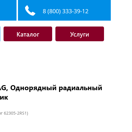
8 (800) 333-39-12
Каталог
Услуги
FAG, Однорядный радиальный
ик
г 62305-2RS1)