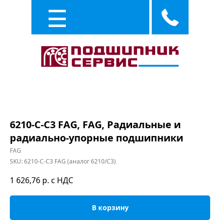
Каталог
Услуги
6210-C-C3 FAG, FAG, Радиальные и
радиально-упорные подшипники
FAG
SKU:
6210-C-C3 FAG (аналог 6210/C3)
1 626,76
р. с НДС
В корзину