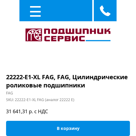
Каталог
Услуги
22222-E1-XL FAG, FAG, Цилиндрические
роликовые подшипники
FAG
SKU:
22222-E1-XL FAG (аналог 22222 E)
31 641,31
р. с НДС
В корзину