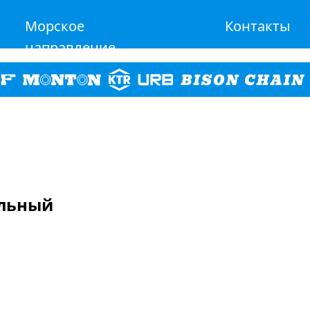
Морское
Контакты
направление
альный