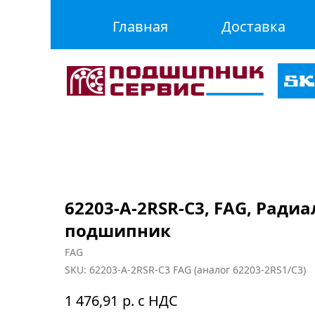
Главная
Доставка
62203-A-2RSR-C3, FAG, Ради
подшипник
FAG
SKU:
62203-A-2RSR-C3 FAG (аналог 62203-2RS1/C3)
р. с НДС
1 476,91