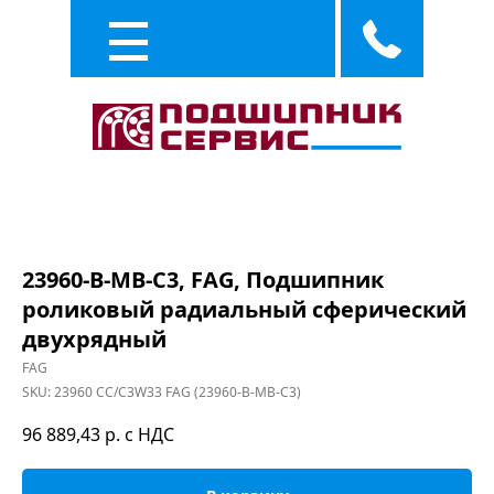
Каталог
Услуги
23960-B-MB-C3, FAG, Подшипник
роликовый радиальный сферический
двухрядный
FAG
SKU:
23960 CC/C3W33 FAG (23960-B-MB-C3)
96 889,43
р. с НДС