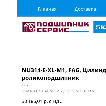
Главная
Доставка
NU314-E-XL-M1, FAG, Цилин
роликоподшипник
FAG
SKU:
NU314-E-XL-M1 FAG (аналог NU 314 ECM)
р. с НДС
30 186,01