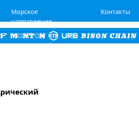
Морское
Контакты
направление
дрический