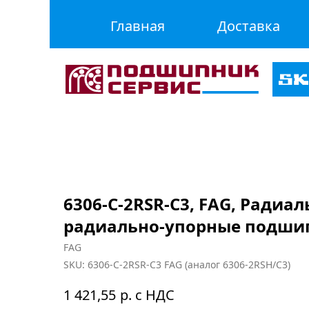
Главная
Доставка
6306-C-2RSR-C3, FAG, Радиа
радиально-упорные подши
FAG
SKU:
6306-C-2RSR-C3 FAG (аналог 6306-2RSH/C3)
р. с НДС
1 421,55