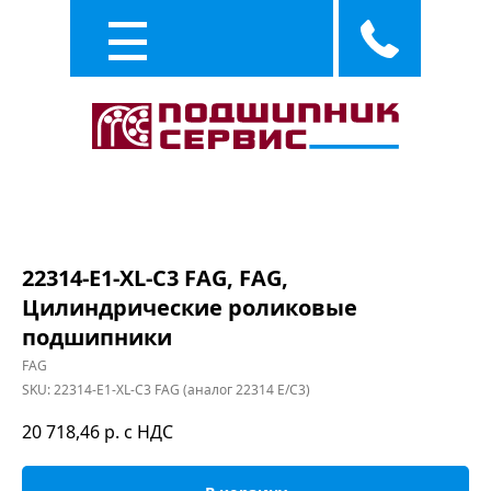
Каталог
Услуги
22314-E1-XL-C3 FAG, FAG,
Цилиндрические роликовые
подшипники
FAG
SKU:
22314-E1-XL-C3 FAG (аналог 22314 E/C3)
20 718,46
р. с НДС